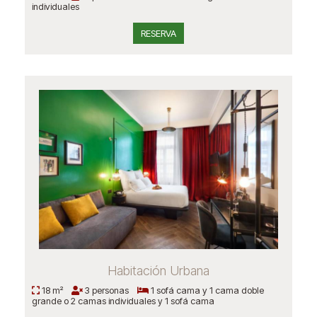
individuales
RESERVA
Habitación Urbana
18 m²
3 personas
1 sofá cama y 1 cama doble
grande o 2 camas individuales y 1 sofá cama