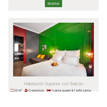
RESERVA
Habitación Superior con Balcón
23 m²
2 personas
1 cama queen & 1 sofá cama
RESERVA