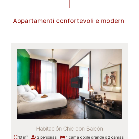
Appartamenti confortevoli e moderni
Habitación Chic con Balcón
13 m²
2 personas
1 cama doble grande o 2 camas